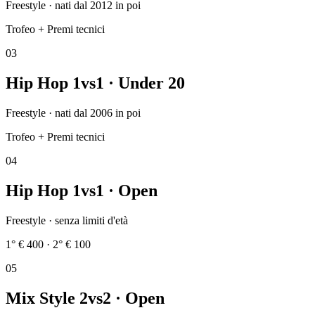
Freestyle · nati dal 2012 in poi
Trofeo + Premi tecnici
0
3
Hip Hop 1vs1 · Under 20
Freestyle · nati dal 2006 in poi
Trofeo + Premi tecnici
0
4
Hip Hop 1vs1 · Open
Freestyle · senza limiti d'età
1° € 400 · 2° € 100
0
5
Mix Style 2vs2 · Open