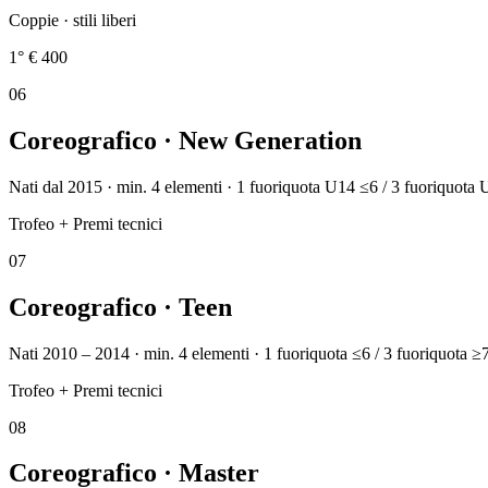
Coppie · stili liberi
1° € 400
0
6
Coreografico · New Generation
Nati dal 2015 · min. 4 elementi · 1 fuoriquota U14 ≤6 / 3 fuoriquota
Trofeo + Premi tecnici
0
7
Coreografico · Teen
Nati 2010 – 2014 · min. 4 elementi · 1 fuoriquota ≤6 / 3 fuoriquota ≥
Trofeo + Premi tecnici
0
8
Coreografico · Master