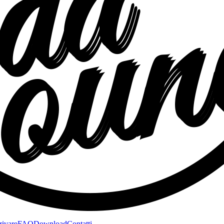
rivare
FAQ
Download
Contatti