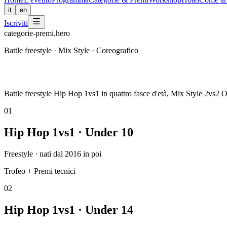
it
en
Iscriviti
categorie-premi.hero
Battle freestyle · Mix Style · Coreografico
Battle freestyle Hip Hop 1vs1 in quattro fasce d'età, Mix Style 2vs2 O
0
1
Hip Hop 1vs1 · Under 10
Freestyle · nati dal 2016 in poi
Trofeo + Premi tecnici
0
2
Hip Hop 1vs1 · Under 14