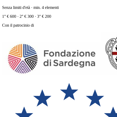
Senza limiti d'età · min. 4 elementi
1° € 600 · 2° € 300 · 3° € 200
Con il patrocinio di